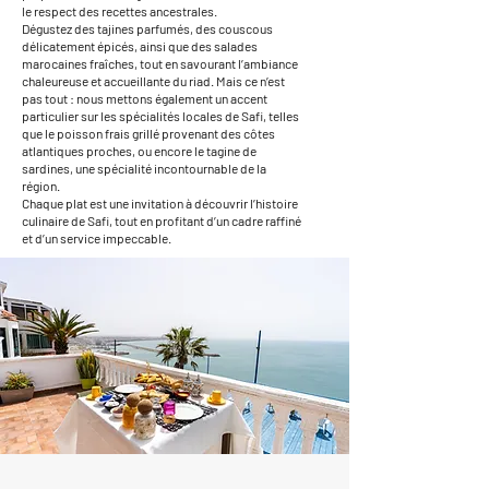
le respect des recettes ancestrales.
Dégustez des tajines parfumés, des couscous
délicatement épicés, ainsi que des salades
marocaines fraîches, tout en savourant l’ambiance
chaleureuse et accueillante du riad. Mais ce n’est
pas tout : nous mettons également un accent
particulier sur les spécialités locales de Safi, telles
que le poisson frais grillé provenant des côtes
atlantiques proches, ou encore le tagine de
sardines, une spécialité incontournable de la
région.
Chaque plat est une invitation à découvrir l’histoire
culinaire de Safi, tout en profitant d’un cadre raffiné
et d’un service impeccable.